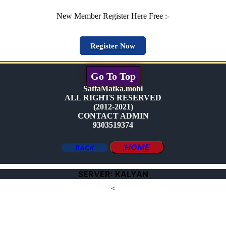
New Member Register Here Free :-
Register Now
Go To Top
SattaMatka.mobi
ALL RIGHTS RESERVED
(2012-2021)
CONTACT ADMIN
9303519374
HOME
BACK
SERVER: KALYAN
<